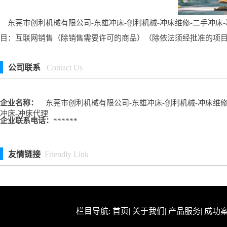
东莞市创利机械有限公司-东雄冲床-创利机械-冲床维修-二手冲床
目：互联网销售（除销售需要许可的商品）（除依法须经批准的项
公司联系
Contact Us
企业名称：
东莞市创利机械有限公司-东雄冲床-创利机械-冲床维修
冲床-冲床代理
企业联系电话：
******
友情链接
Friendly Link
栏目导航:
首页
|
关于我们
|
产品服务
|
成功