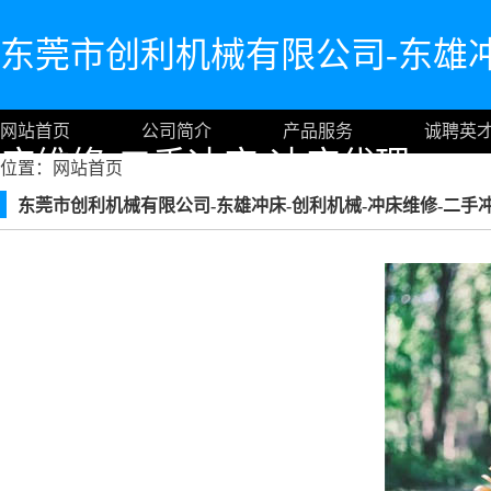
东莞市创利机械有限公司-东雄冲
网站首页
公司简介
产品服务
诚聘英
床维修-二手冲床-冲床代理
位置：
网站首页
东莞市创利机械有限公司-东雄冲床-创利机械-冲床维修-二手