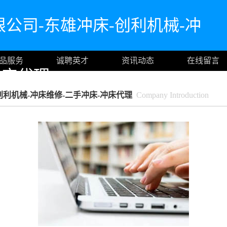
公司-东雄冲床-创利机械-冲
品服务
诚聘英才
资讯动态
在线留言
冲床代理
创利机械-冲床维修-二手冲床-冲床代理
Company Introduction