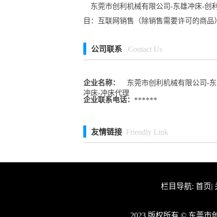
东莞市创利机械有限公司-东雄冲床-创利
目：互联网销售（除销售需要许可的商品
公司联系
Contact Us
企业名称：
东莞市创利机械有限公司-东雄
冲床-冲床代理
企业联系电话：
******
友情链接
Friendly Link
栏目导航:
首页
|
2023 版权所有 © 东