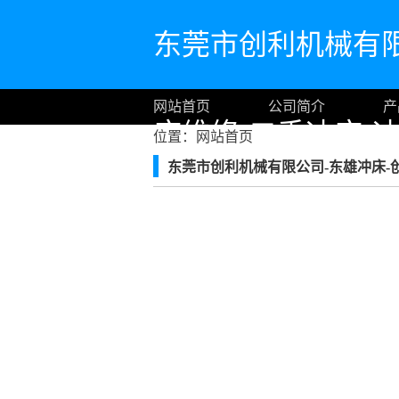
东莞市创利机械有限
网站首页
公司简介
产
床维修-二手冲床-
位置：
网站首页
东莞市创利机械有限公司-东雄冲床-