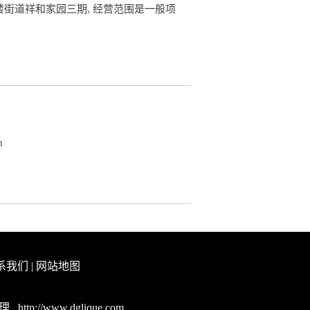
街道祥和家园三期, 经营范围是一般项
m
系我们
|
网站地图
代理
http://www.dglique.com